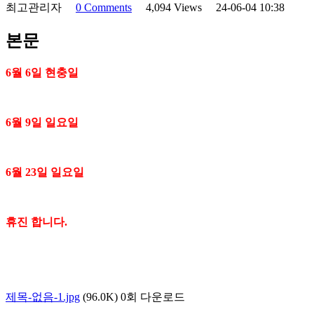
최고관리자
0 Comments
4,094 Views
24-06-04 10:38
본문
6월 6일 현충일
6월 9일 일요일
6월 23일 일요일
휴진 합니다.
제목-없음-1.jpg
(96.0K) 0회 다운로드