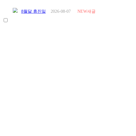
8월달 휴진일
2026-08-07
NEW
새글