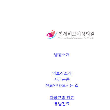
병원소개
의료진소개
자궁근종
진료안내/오시는 길
자궁근종 진료
유방진료